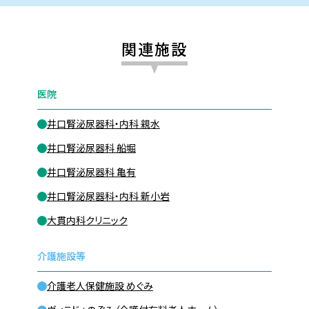
関連施設
医院
井口腎泌尿器科・内科 親水
井口腎泌尿器科 船堀
井口腎泌尿器科 亀有
井口腎泌尿器科・内科 新小岩
大貫内科クリニック
介護施設等
介護老人保健施設 めぐみ