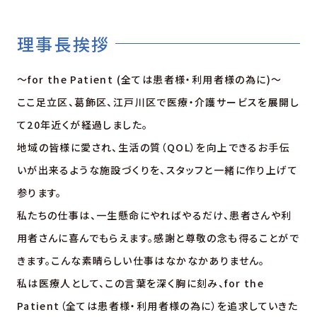
理事長挨拶
～for the Patient (全ては患者様・利用者様の為に)～
ここ足立区、葛飾区、江戸川区で医療・介護サービスを展開し
て20年近くが経過しました。
地域の皆様に愛され、生活の質（QOL）を向上できるお手伝
いが出来るような施設づくりを、スタッフと一緒に作り上げて
参ります。
私たちの仕事は、一生懸命にやればやるだけ、患者さんや利
用者さんに喜んでもらえます。感謝と尊敬の念も得ることがで
きます。こんな素晴らしい仕事はなかなかありません。
私は医療人として、この言葉を深く胸に刻み、for the
Patient（全ては患者様・利用者様の為に）を追求していきた