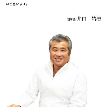
いと思います。
井口 靖浩
理事長