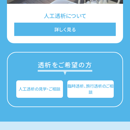
人工透析について
詳しく見る
透析をご希望の方
臨時透析、旅行透析のご相
人工透析の見学・ご相談
談