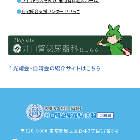
ヴィラドゥのぞみ（介護付有料老人ホーム）
在宅総合支援センター せせらぎ
↑光靖会・自靖会の紹介サイトはこちら
〒120-0006 東京都足立区谷中3丁目17番8号