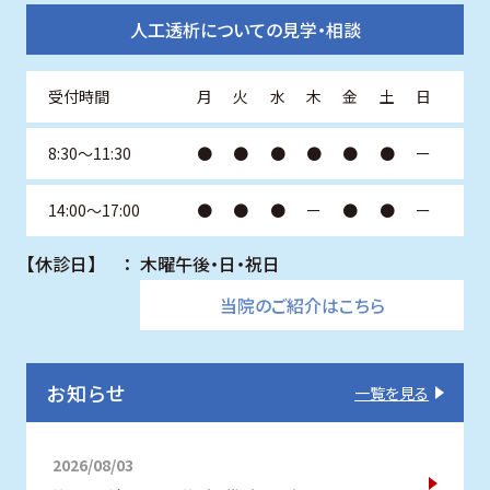
人工透析についての見学・相談
受付
時間
月
火
水
木
金
土
日
8:30～11:30
●
●
●
●
●
●
ー
14:00～17:00
●
●
●
ー
●
●
ー
【休診日】
木曜午後・日・祝日
当院のご紹介はこちら
お知らせ
一覧を見る
2026/08/03