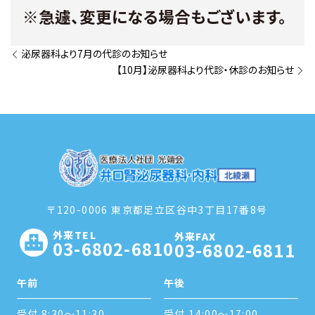
※急遽、変更になる場合もございます。
泌尿器科より7月の代診のお知らせ
【10月】泌尿器科より代診・休診のお知らせ
〒120-0006 東京都足立区谷中3丁目17番8号
外来TEL
外来FAX
03-6802-6810
03-6802-6811
午前
午後
受付 8:30～11:30
受付 14:00～17:00