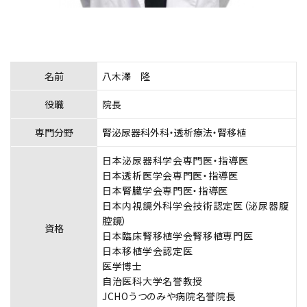
名前
八木澤 隆
役職
院長
専門分野
腎泌尿器科外科・透析療法・腎移植
日本泌尿器科学会専門医・指導医
日本透析医学会専門医・指導医
日本腎臓学会専門医・指導医
日本内視鏡外科学会技術認定医（泌尿器腹
腔鏡）
資格
日本臨床腎移植学会腎移植専門医
日本移植学会認定医
医学博士
自治医科大学名誉教授
JCHOうつのみや病院名誉院長